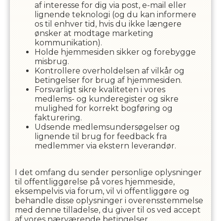
af interesse for dig via post, e-mail eller
lignende teknologi (og du kan informere
os til enhver tid, hvis du ikke længere
ønsker at modtage marketing
kommunikation).
Holde hjemmesiden sikker og forebygge
misbrug.
Kontrollere overholdelsen af ​​vilkår og
betingelser for brug af hjemmesiden.
Forsvarligt sikre kvaliteten i vores
medlems- og kunderegister og sikre
mulighed for korrekt bogføring og
fakturering.
Udsende medlemsundersøgelser og
lignende til brug for feedback fra
medlemmer via ekstern leverandør.
I det omfang du sender personlige oplysninger
til offentliggørelse på vores hjemmeside,
eksempelvis via forum, vil vi offentliggøre og
behandle disse oplysninger i overensstemmelse
med denne tilladelse, du giver til os ved accept
af vores nærværende betingelser.