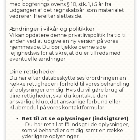
med bogføringslovens § 10, stk. 1, i 5 år fra
udgangen af det regnskabsår, som materialet
vedrører. Herefter slettes de.
Ændringer i vilkår og politikker
Vi kan opdatere denne privatlivspolitik fra tid til
anden ved at udgive en ny version på vores
hjemmeside. Du bør tjekke denne side
lejlighedsvis for at sikre, at du er tilfreds med
eventuelle ændringer.
Dine rettigheder
Du har efter databeskyttelsesforordningen en
række rettigheder i forhold til vores behandling
af oplysninger om dig. Hvis du vil gøre brug af
dine rettigheder, skal du kontakte den
ansvarlige klub, det ansvarlige forbund eller
Klubmodul på vores kontaktformular.
Ret til at se oplysninger (indsigtsret)
- Du har ret til at få indsigt i de oplysninger,
som vi behandler om dig, samt en række
yderligere oplysninger.