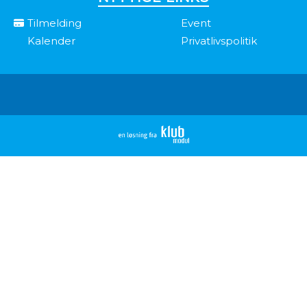
Tilmelding
Event
Kalender
Privatlivspolitik