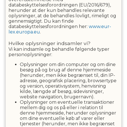
databeskyttelsesforordningen (EU/2016/679),
herunder at der kun behandles relevante
oplysninger, at de behandles lovligt, rimeligt og
gennemsigtigt. Du kan finde
databeskyttelsesforordningen her:
www.eur-
lex.europa.eu
.
Hvilke oplysninger indsamler vi?
Vi kan indsamle og behandle følgende typer
personoplysninger:
Oplysninger om din computer og om dine
besøg på og brug af denne hjemmeside
(herunder, men ikke begrænset til, din IP-
adresse, geografisk placering, browsertype
og version, operativsystem, henvisning
kilde, længde af besøg, sidevisninger,
website navigation, brugernavn).
Oplysninger om eventuelle transaktioner
mellem dig og os på eller i relation til
denne hjemmeside, herunder oplysninger
om dine eventuelle køb af varer eller
tjenester (herunder, men ikke begrænset