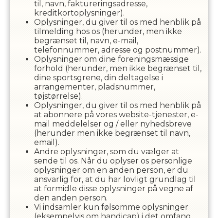
til, navn, faktureringsadresse,
kreditkortoplysninger).
Oplysninger, du giver til os med henblik på
tilmelding hos os (herunder, men ikke
begrænset til, navn, e-mail,
telefonnummer, adresse og postnummer).
Oplysninger om dine foreningsmæssige
forhold (herunder, men ikke begrænset til,
dine sportsgrene, din deltagelse i
arrangementer, pladsnummer,
tøjstørrelse).
Oplysninger, du giver til os med henblik på
at abonnere på vores website-tjenester, e-
mail meddelelser og / eller nyhedsbreve
(herunder men ikke begrænset til navn,
email).
Andre oplysninger, som du vælger at
sende til os. Når du oplyser os personlige
oplysninger om en anden person, er du
ansvarlig for, at du har lovligt grundlag til
at formidle disse oplysninger på vegne af
den anden person.
Vi indsamler kun følsomme oplysninger
(eksempelvis om handicap) i det omfang,