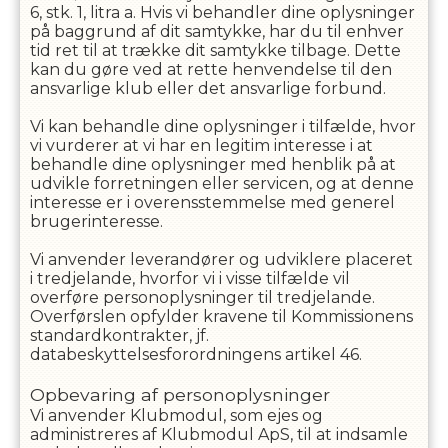
6, stk. 1, litra a. Hvis vi behandler dine oplysninger
på baggrund af dit samtykke, har du til enhver
tid ret til at trække dit samtykke tilbage. Dette
kan du gøre ved at rette henvendelse til den
ansvarlige klub eller det ansvarlige forbund.
Vi kan behandle dine oplysninger i tilfælde, hvor
vi vurderer at vi har en legitim interesse i at
behandle dine oplysninger med henblik på at
udvikle forretningen eller servicen, og at denne
interesse er i overensstemmelse med generel
brugerinteresse.
Vi anvender leverandører og udviklere placeret
i tredjelande, hvorfor vi i visse tilfælde vil
overføre personoplysninger til tredjelande.
Overførslen opfylder kravene til Kommissionens
standardkontrakter, jf.
databeskyttelsesforordningens artikel 46.
Opbevaring af personoplysninger
Vi anvender Klubmodul, som ejes og
administreres af Klubmodul ApS, til at indsamle