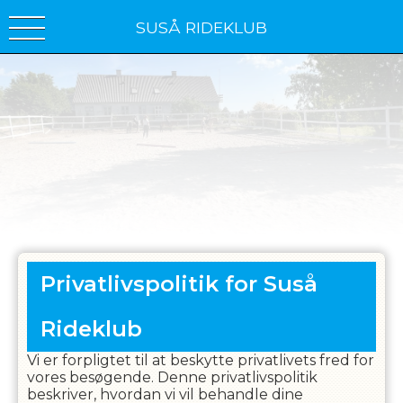
SUSÅ RIDEKLUB
Privatlivspolitik for
Suså
Rideklub
Vi er forpligtet til at beskytte privatlivets fred for
vores besøgende. Denne privatlivspolitik
beskriver, hvordan vi vil behandle dine