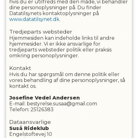
hvis du er utilfreds med den måde, vi behandler
dine personoplysninger på. Du finder
Datatilsynets kontaktoplysninger på
www.datatilsynet.dk
.
Tredjeparts websteder
Hjemmesiden kan indeholde links til andre
hjemmesider. Vi er ikke ansvarlige for
tredjeparts websteder politik eller praksis
omkring personoplysninger.
Kontakt
Hvis du har spørgsmål om denne politik eller
vores behandling af dine personoplysninger, så
kontakt os.
Josefine Vedel
Andersen
E-mail
:
bestyrelse.susaa@gmail.com
Telefon
:
25126383
Dataansvarlige
Suså Rideklub
Engelstoftevej 10