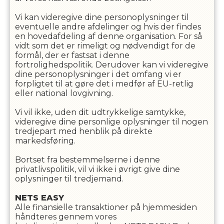
Vi kan videregive dine personoplysninger til
eventuelle andre afdelinger og hvis der findes
en hovedafdeling af denne organisation. For så
vidt som det er rimeligt og nødvendigt for de
formål, der er fastsat i denne
fortrolighedspolitik. Derudover kan vi videregive
dine personoplysninger i det omfang vi er
forpligtet til at gøre det i medfør af EU-retlig
eller national lovgivning.
Vi vil ikke, uden dit udtrykkelige samtykke,
videregive dine personlige oplysninger til nogen
tredjepart med henblik på direkte
markedsføring.
Bortset fra bestemmelserne i denne
privatlivspolitik, vil vi ikke i øvrigt give dine
oplysninger til tredjemand.
NETS EASY
Alle finansielle transaktioner på hjemmesiden
håndteres gennem vores