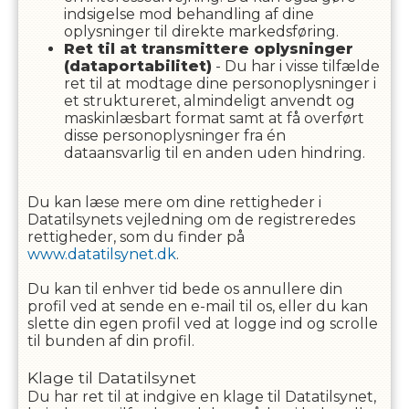
indsigelse mod behandling af dine
oplysninger til direkte markedsføring.
Ret til at transmittere oplysninger
(dataportabilitet)
- Du har i visse tilfælde
ret til at modtage dine personoplysninger i
et struktureret, almindeligt anvendt og
maskinlæsbart format samt at få overført
disse personoplysninger fra én
dataansvarlig til en anden uden hindring.
Du kan læse mere om dine rettigheder i
Datatilsynets vejledning om de registreredes
rettigheder, som du finder på
www.datatilsynet.dk
.
Du kan til enhver tid bede os annullere din
profil ved at sende en e-mail til os, eller du kan
slette din egen profil ved at logge ind og scrolle
til bunden af din profil.
Klage til Datatilsynet
Du har ret til at indgive en klage til Datatilsynet,