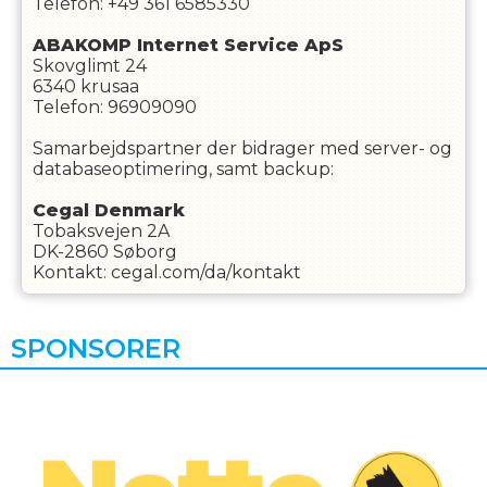
Telefon: +49 361 6585330
ABAKOMP Internet Service ApS
Skovglimt 24
6340 krusaa
Telefon: 96909090
Samarbejdspartner der bidrager med server- og
databaseoptimering, samt backup:
Cegal Denmark
Tobaksvejen 2A
DK-2860 Søborg
Kontakt: cegal.com/da/kontakt
SPONSORER